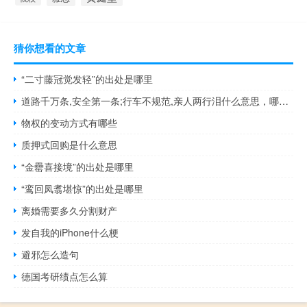
猜你想看的文章
“二寸藤冠觉发轻”的出处是哪里
道路千万条,安全第一条;行车不规范,亲人两行泪什么意思，哪里来的台词什么梗
物权的变动方式有哪些
质押式回购是什么意思
“金罍喜接境”的出处是哪里
“鸾回凤翥堪惊”的出处是哪里
离婚需要多久分割财产
发自我的iPhone什么梗
避邪怎么造句
德国考研绩点怎么算