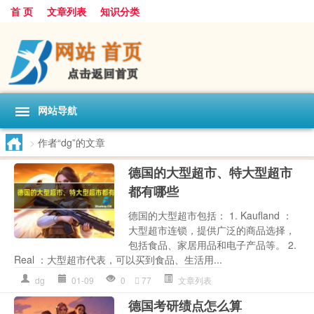
首 页
文章列表
知识分类
网站导航
>
作者“dg”的文章
德国的大型超市、特大型超市
都有哪些
德国的大型超市包括： 1. Kaufland ：
大型超市连锁，提供广泛的商品选择，
包括食品、家居用品和电子产品等。 2.
Real ：大型超市代表，可以买到食品、生活用...
dg
01-09
0
77
文章列表
德国考研绩点怎么算