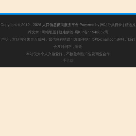
Copyright © 2012 - 2026
人口信息便民服务平台
Powered by
网站分类目录
|
精选推
荐文章
|
网站地图
|
疑难解答
蜀ICP备11548852号
声明：本站内容来自互联网，如信息有错误可发邮件到f_fb#foxmail.com说明，我们
会及时纠正，谢谢
本站仅为个人兴趣爱好，不接盈利性广告及商业合作
小男孩