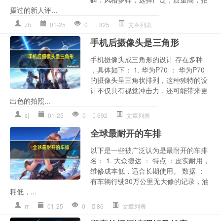
摄过的新人评...
zh
01-25
0
825
文章列表
手机后摄像头是三角形
手机摄像头成三角形的设计 存在多种
，具体如下： 1. 华为P70 ： 华为P70
的摄像头呈三角状排列，这种独特的设
计不仅具有视觉冲击力，还可能带来更
出色的拍照...
sj
01-25
0
692
文章列表
全球最耐开的车排
以下是一些被广泛认为是最耐开的车排
名： 1. 大众捷达 ： 特点 ：皮实耐用，
维修成本低，适合长期使用。 数据 ：
有车辆行驶30万公里无大修的记录，油
耗低，...
rr
01-25
0
86
文章列表