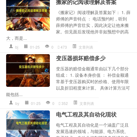
搬家的记阅读理解及答案
《搬家记》阅读理解及答案如下： 1. 薛
师傅的声音特点 ： 电话预约时，听到
薛师傅的声音壮实，因此决定让他来搬
家。但见面后发现他并非如预想中的高
大，而是...
bj
01-25
0
473
文章列表
变压器损坏赔偿多少
变压器的赔偿金额通常由以下几个部分
组成： 1. 设备本身价值 ： 补偿金额通
常基于变压器购买时的价格、使用年限
以及折旧程度来计算。 具体计算方法可
能包括...
by
01-25
0
352
文章列表
电气工程及其自动化现状
电气工程及其自动化是一个涵盖广泛且
发展迅速的领域，与能源、电力系统、