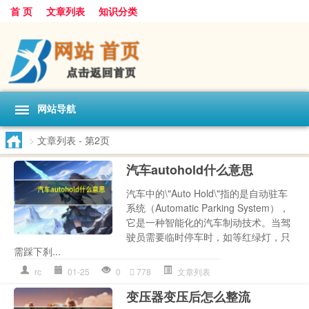
首 页
文章列表
知识分类
网站导航
>
文章列表
- 第2页
汽车autohold什么意思
汽车中的\"Auto Hold\"指的是自动驻车
系统（Automatic Parking System），
它是一种智能化的汽车制动技术。当驾
驶员需要临时停车时，如等红绿灯，只
需踩下刹...
rc
01-25
0
778
文章列表
变压器变压后怎么整流