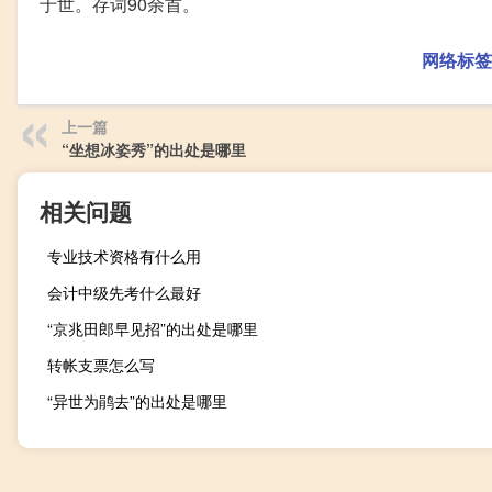
于世。存词90余首。
网络标签
上一篇
“坐想冰姿秀”的出处是哪里
相关问题
专业技术资格有什么用
会计中级先考什么最好
“京兆田郎早见招”的出处是哪里
转帐支票怎么写
“异世为鹃去”的出处是哪里