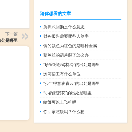
猜你想看的文章
质押式回购是什么意思
下一篇
财务报告需要哪些人签字
出处是哪里
锈的颜色为红色的是哪种金属
葫芦丝的葫芦裂了怎么办
“珍簟对欹鸳枕冷”的出处是哪里
浏河招工有什么单位
“少年得意凌青云”的出处是哪里
“小酌慰残花”的出处是哪里
螃蟹可以上飞机吗
你回家吃饭吗？什么梗