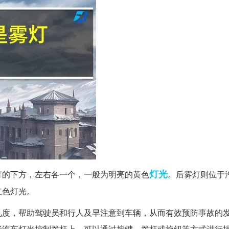
灯光
灯的下方，左右各一个，一般为明亮的黄色
。后雾灯则位于
红色灯光。
见度，帮助驾驶员和行人及早注意到车辆，从而有效预防事故的
者汽车灯光控制拨杆上，可以通过按键、拨杆或旋钮等方式进行