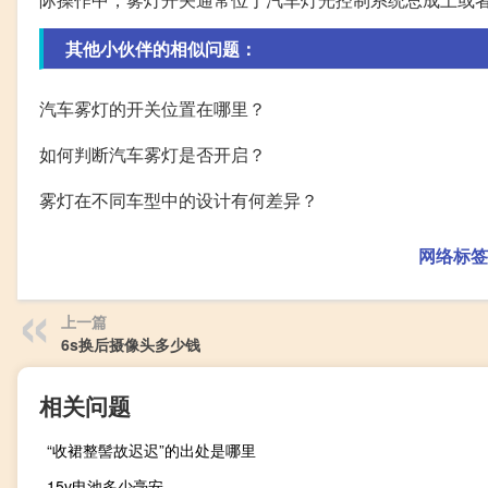
其他小伙伴的相似问题：
汽车雾灯的开关位置在哪里？
如何判断汽车雾灯是否开启？
雾灯在不同车型中的设计有何差异？
网络标签
上一篇
6s换后摄像头多少钱
相关问题
“收裙整髻故迟迟”的出处是哪里
15v电池多少毫安