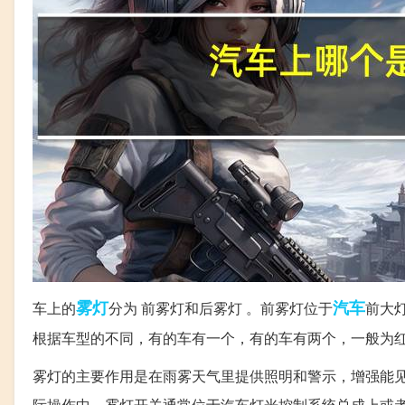
雾灯
汽车
车上的
分为 前雾灯和后雾灯 。前雾灯位于
前大
根据车型的不同，有的车有一个，有的车有两个，一般为
雾灯的主要作用是在雨雾天气里提供照明和警示，增强能
际操作中，雾灯开关通常位于汽车灯光控制系统总成上或