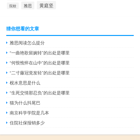
黄庭坚
雅思
院校
猜你想看的文章
雅思阅读怎么提分
“一曲艳歌留婉转”的出处是哪里
“何恨憔悴在山中”的出处是哪里
“二寸藤冠觉发轻”的出处是哪里
枧水意思是什么
“生死交情那忍负”的出处是哪里
猫为什么抖尾巴
南京科学学院是几本
住院社保报销多少