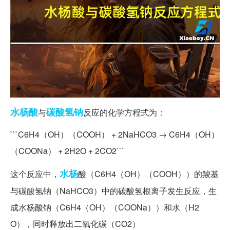
水杨酸
碳酸氢钠
与
反应的化学方程式为：
```C6H4（OH）（COOH） + 2NaHCO3 → C6H4（OH）
（COONa） + 2H2O + 2CO2```
水杨
这个反应中，
酸（C6H4（OH）（COOH））的羧基
与碳酸氢钠（NaHCO3）中的碳酸氢根离子发生反应，生
成水杨酸钠（C6H4（OH）（COONa））和水（H2
O），同时释放出二氧化碳（CO2）