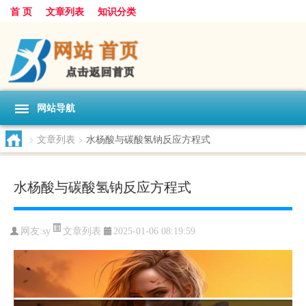
首 页
文章列表
知识分类
网站导航
>
文章列表
>
水杨酸与碳酸氢钠反应方程式
水杨酸与碳酸氢钠反应方程式
文章列表
网友:
sy
2025-01-06 08:19:59