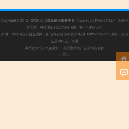
Copyright © 2012 - 2026
人口信息便民服务平台
Powered by
网站分类目录
|
精选推
荐文章
|
网站地图
|
疑难解答
蜀ICP备11548852号
声明：本站内容来自互联网，如信息有错误可发邮件到f_fb#foxmail.com说明，我们
会及时纠正，谢谢
本站仅为个人兴趣爱好，不接盈利性广告及商业合作
小男孩