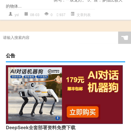
的物体...
ysl
08-03
0
937
文章列表
☚
公告
DeepSeek全套部署资料免费下载